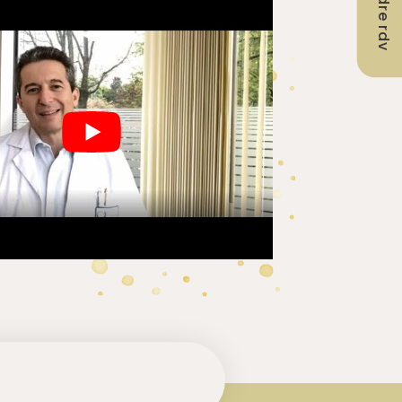
Prendre rdv