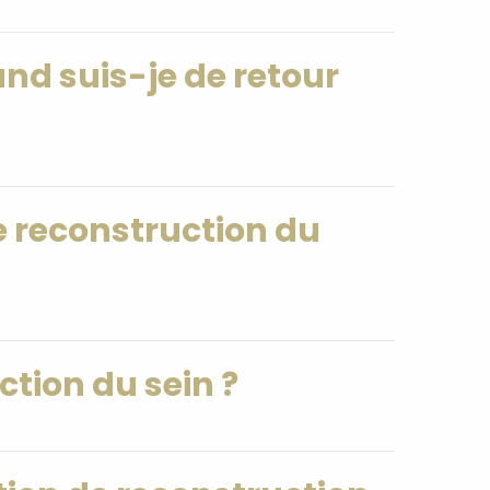
and suis-je de retour
e reconstruction du
ction du sein ?