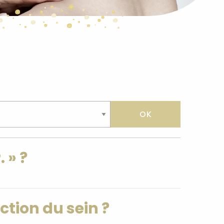
 » ?
ction du sein ?