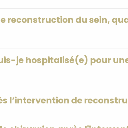
 de reconstruction du sein, qu
is-je hospitalisé(e) pour un
ès l’intervention de reconstru