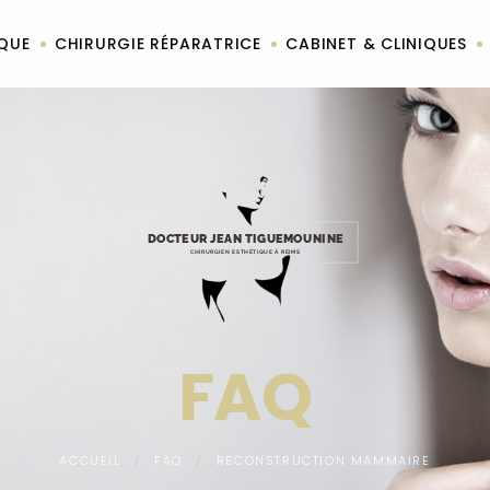
IQUE
CHIRURGIE RÉPARATRICE
CABINET & CLINIQUES
DOCTEUR JEAN TIGUEMOUNINE
CHIRURGIEN ESTHÉTIQUE À REIMS
FAQ
ACCUEIL
FAQ
RECONSTRUCTION MAMMAIRE