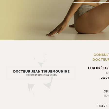
CONSULT
DOCTEUR
LE SECRÉTAR
D
JOUR
38 
Bât
T. 03 26 