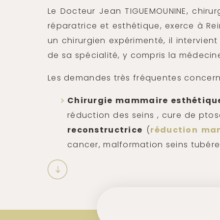
Le Docteur Jean TIGUEMOUNINE, chirurgi
réparatrice et esthétique, exerce à R
un chirurgien expérimenté, il intervie
de sa spécialité, y compris la médecin
Les demandes très fréquentes concern
Chirurgie mammaire esthétiqu
réduction des seins , cure de pt
reconstructrice
(
réduction ma
cancer, malformation seins tubére