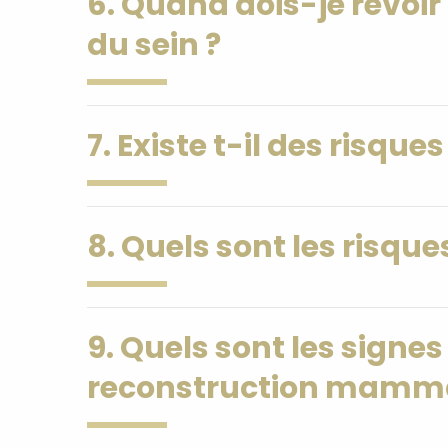
6. Quand dois-je revoir
du sein ?
7. Existe t-il des risque
8. Quels sont les risque
9. Quels sont les signes
reconstruction mamma