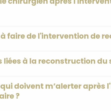
 le chirurgien après l'interve
s à faire de l'intervention de 
s liées à la reconstruction du 
 qui doivent m’alerter après l
ire ?