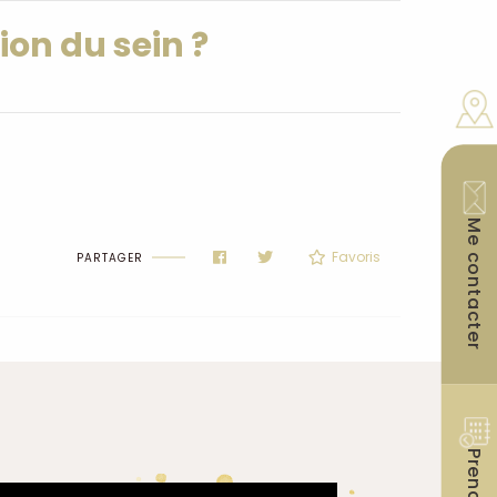
ion du sein ?
Me contacter
Favoris
PARTAGER