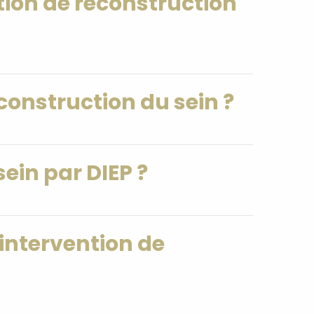
ntion de reconstruction
reconstruction du sein ?
sein par DIEP ?
'intervention de