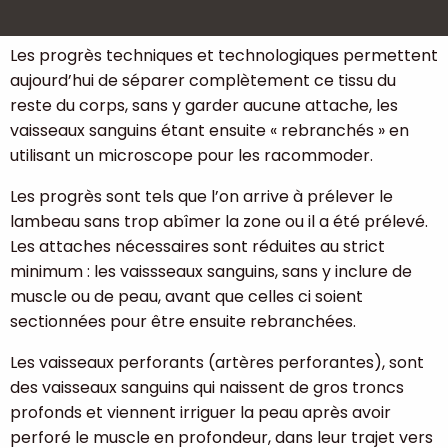
néfastes et d’augmenter la fiabilité de la procédure.
Les progrès techniques et technologiques permettent
aujourd’hui de séparer complètement ce tissu du
reste du corps, sans y garder aucune attache, les
vaisseaux sanguins étant ensuite « rebranchés » en
utilisant un microscope pour les racommoder.
Les progrès sont tels que l’on arrive à prélever le
lambeau sans trop abîmer la zone ou il a été prélevé.
Les attaches nécessaires sont réduites au strict
minimum : les vaissseaux sanguins, sans y inclure de
muscle ou de peau, avant que celles ci soient
sectionnées pour être ensuite rebranchées.
Les vaisseaux perforants (artères perforantes), sont
des vaisseaux sanguins qui naissent de gros troncs
profonds et viennent irriguer la peau après avoir
perforé le muscle en profondeur, dans leur trajet vers