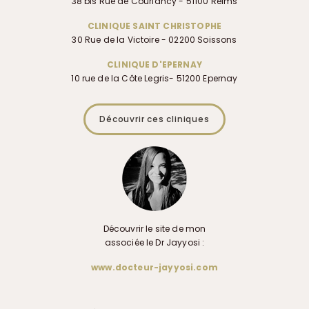
38 bis Rue de Courlancy - 51100 Reims
CLINIQUE SAINT CHRISTOPHE
30 Rue de la Victoire - 02200 Soissons
CLINIQUE D'EPERNAY
10 rue de la Côte Legris- 51200 Epernay
Découvrir ces cliniques
Découvrir le site de mon
associée le Dr Jayyosi :
www.docteur-jayyosi.com