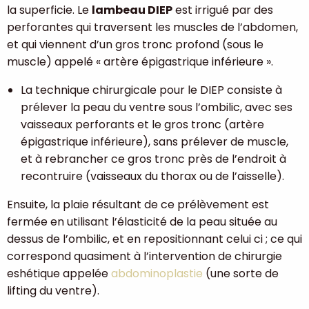
la superficie. Le
lambeau DIEP
est irrigué par des
perforantes qui traversent les muscles de l’abdomen,
et qui viennent d’un gros tronc profond (sous le
muscle) appelé « artère épigastrique inférieure ».
La technique chirurgicale pour le DIEP consiste à
prélever la peau du ventre sous l’ombilic, avec ses
vaisseaux perforants et le gros tronc (artère
épigastrique inférieure), sans prélever de muscle,
et à rebrancher ce gros tronc près de l’endroit à
recontruire (vaisseaux du thorax ou de l’aisselle).
Ensuite, la plaie résultant de ce prélèvement est
fermée en utilisant l’élasticité de la peau située au
dessus de l’ombilic, et en repositionnant celui ci ; ce qui
correspond quasiment à l’intervention de chirurgie
eshétique appelée
abdominoplastie
(une sorte de
lifting du ventre).