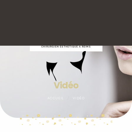
Panneau de gestion des cookies
DOCTEUR JEAN TIGUEMOUNINE
CHIRURGIEN ESTHÉTIQUE À REIMS
Vidéo
ACCUEIL
VIDÉO