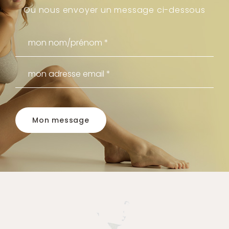
Ou nous envoyer un message ci-dessous
Mon message