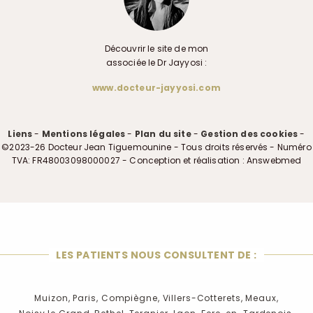
Découvrir le site de mon
associée le Dr Jayyosi :
www.docteur-jayyosi.com
Liens
-
Mentions légales
-
Plan du site
-
Gestion des cookies
-
©2023-26 Docteur Jean Tiguemounine - Tous droits réservés - Numéro
TVA: FR48003098000027 - Conception et réalisation : Answebmed
LES PATIENTS NOUS CONSULTENT DE :
Muizon,
Paris,
Compiègne,
Villers-Cotterets,
Meaux,