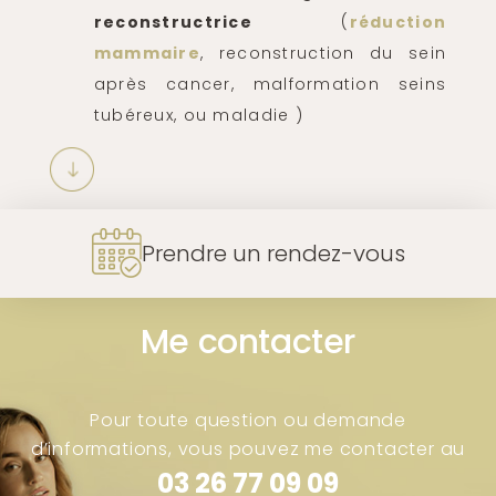
reconstructrice
(
réduction
mammaire
, reconstruction du sein
après cancer, malformation seins
tubéreux, ou maladie )
Prendre un rendez-vous
Me contacter
Pour toute question ou demande
d’informations, vous pouvez me contacter au
03 26 77 09 09