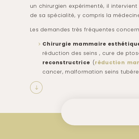
un chirurgien expérimenté, il intervie
de sa spécialité, y compris la médecin
Les demandes très fréquentes concern
Chirurgie mammaire esthétiqu
réduction des seins , cure de pt
reconstructrice
(
réduction ma
cancer, malformation seins tubére