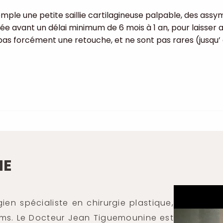
mple une petite saillie cartilagineuse palpable, des ass
sée avant un délai minimum de 6 mois à 1 an, pour laisser a
pas forcément une retouche, et ne sont pas rares (jusqu’ à
NE
en spécialiste en chirurgie plastique,
eims. Le Docteur Jean Tiguemounine est