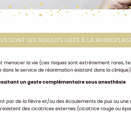
LS SONT LES RISQUES LIÉES À LA RHINOPLAST
nt menacer la vie (ces risques sont extrênement rares, te
dans le service de réanimation existant dans la clinique)
necessitant un geste complémentaire sous anesthésie
ant par de la fièvre et/ou des écoulements de pus ou une 
’existent des cicatrices externes (cicatrice rouge ou ép