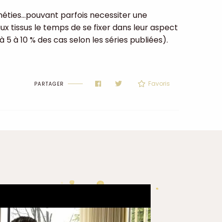
yméties…pouvant parfois necessiter une
ux tissus le temps de se fixer dans leur aspect
 5 à 10 % des cas selon les séries publiées).
Favoris
PARTAGER