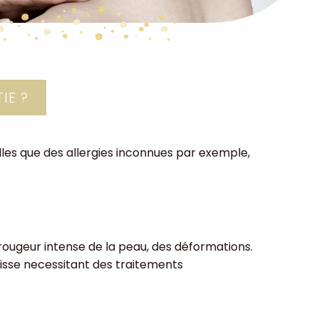
IE ?
lles que des allergies inconnues par exemple,
rougeur intense de la peau, des déformations.
aisse necessitant des traitements