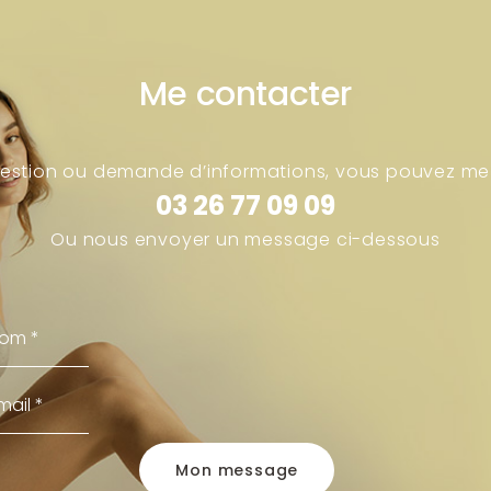
Me contacter
uestion ou demande d’informations, vous pouvez me
03 26 77 09 09
Ou nous envoyer un message ci-dessous
Mon message