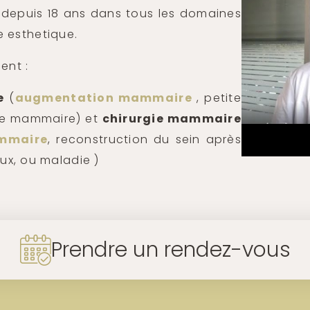
nt depuis 18 ans dans tous les domaines
e esthetique.
ent :
e
(
augmentation mammaire
, petite
ose mammaire) et
chirurgie mammaire
mmaire
, reconstruction du sein après
ux, ou maladie )
Prendre un rendez-vous