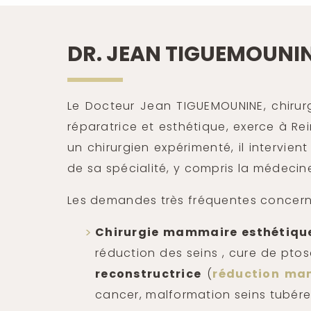
DR. JEAN TIGUEMOUNI
Le Docteur Jean TIGUEMOUNINE, chirurgi
réparatrice et esthétique, exerce à R
un chirurgien expérimenté, il intervie
de sa spécialité, y compris la médecin
Les demandes très fréquentes concern
Chirurgie mammaire esthétiqu
réduction des seins , cure de pt
reconstructrice
(
réduction ma
cancer, malformation seins tubére