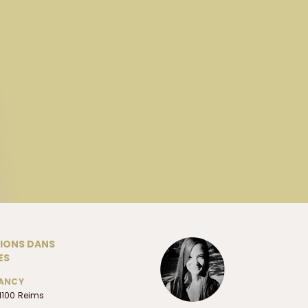
TIONS DANS
ES
LANCY
1100 Reims