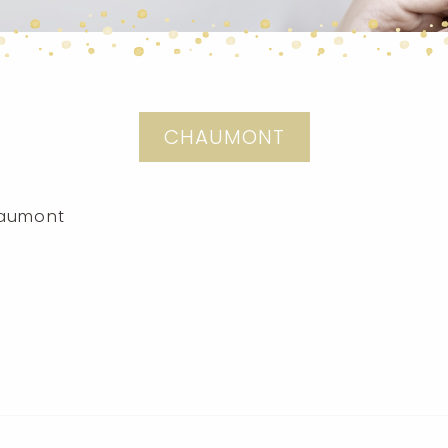
CHAUMONT
haumont