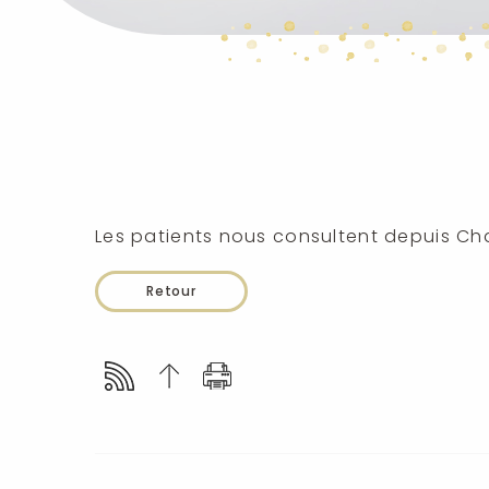
Les patients nous consultent depuis C
Retour