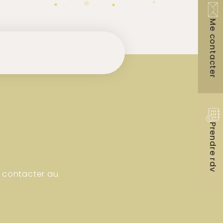
Me contacter
Prendre rdv
 contacter au