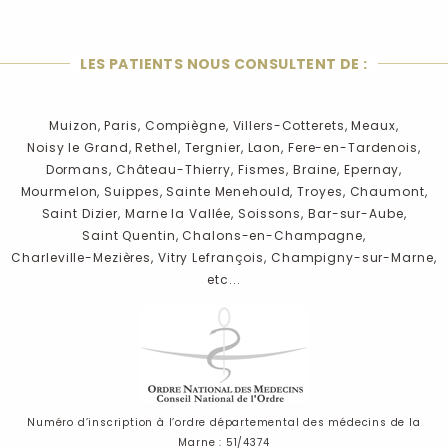
LES PATIENTS NOUS CONSULTENT DE :
Muizon,
Paris,
Compiègne,
Villers-Cotterets,
Meaux,
Noisy le Grand,
Rethel,
Tergnier,
Laon,
Fere-en-Tardenois,
Dormans,
Château-Thierry,
Fismes,
Braine,
Epernay,
Mourmelon,
Suippes,
Sainte Menehould,
Troyes,
Chaumont,
Saint Dizier,
Marne la Vallée,
Soissons,
Bar-sur-Aube,
Saint Quentin,
Chalons-en-Champagne,
Charleville-Mezières,
Vitry Lefrançois,
Champigny-sur-Marne,
etc...
Numéro d’inscription à l’ordre départemental des médecins de la
Marne : 51/4374