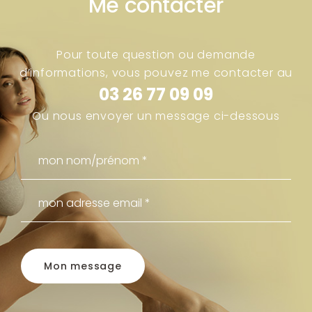
Me contacter
Pour toute question ou demande
d’informations, vous pouvez me contacter au
03 26 77 09 09
Ou nous envoyer un message ci-dessous
Mon message