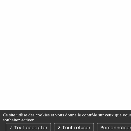
Ce site utilise des cookies et vous donne le contrôle sur ceux que vou
souhaitez activer
Tout accepter
Tout refuser
Personnalise