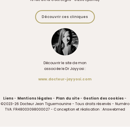
Découvrir ces cliniques
Découvrir le site de mon
associée le Dr Jayyosi :
www.docteur-jayyosi.com
Liens
-
Mentions légales
-
Plan du site
-
Gestion des cookies
-
©2023-26 Docteur Jean Tiguemounine - Tous droits réservés - Numéro
TVA: FR48003098000027 - Conception et réalisation : Answebmed