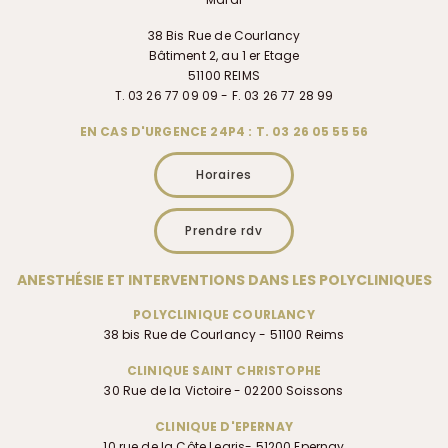
38 Bis Rue de Courlancy
Bâtiment 2, au 1 er Etage
51100 REIMS
T. 03 26 77 09 09 - F. 03 26 77 28 99
EN CAS D'URGENCE 24P4 : T. 03 26 05 55 56
Horaires
Prendre rdv
ANESTHÉSIE ET INTERVENTIONS DANS LES POLYCLINIQUES
POLYCLINIQUE COURLANCY
38 bis Rue de Courlancy - 51100 Reims
CLINIQUE SAINT CHRISTOPHE
30 Rue de la Victoire - 02200 Soissons
CLINIQUE D'EPERNAY
10 rue de la Côte Legris- 51200 Epernay