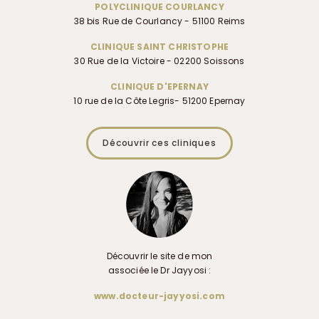
POLYCLINIQUE COURLANCY
38 bis Rue de Courlancy - 51100 Reims
CLINIQUE SAINT CHRISTOPHE
30 Rue de la Victoire - 02200 Soissons
CLINIQUE D'EPERNAY
10 rue de la Côte Legris- 51200 Epernay
Découvrir ces cliniques
Découvrir le site de mon
associée le Dr Jayyosi :
www.docteur-jayyosi.com