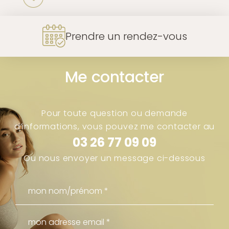
Prendre un rendez-vous
Me contacter
Pour toute question ou demande
d’informations, vous pouvez me contacter au
03 26 77 09 09
Ou nous envoyer un message ci-dessous