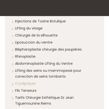
Augmentation mammaire
Injection acide hyaluronique
Injections de Toxine Botulique
Lifting du visage
Chirurgie de la silhouette
Liposuccion du ventre
Blépharoplastie chirurgie des paupières
Rhinoplastie
Abdominoplastie Lifting du Ventre
Lifting des seins ou mammopexie pour
correction de seins tombants
Cryolipolyse
Fils Tenseurs
Tarifs Chirurgie Esthétique Dr Jean
Tiguemounine Reims