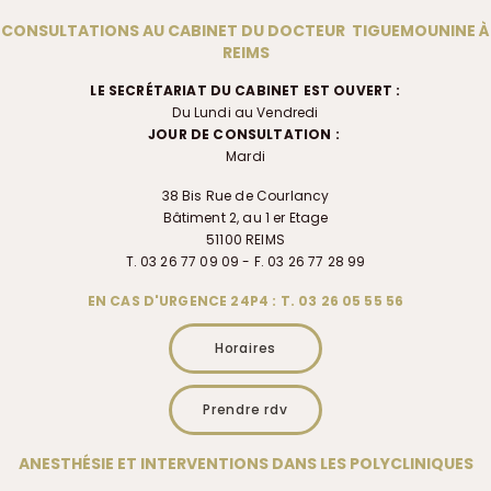
CONSULTATIONS AU CABINET DU DOCTEUR TIGUEMOUNINE À
REIMS
LE SECRÉTARIAT DU CABINET EST OUVERT :
Du Lundi au Vendredi
JOUR DE CONSULTATION :
Mardi
38 Bis Rue de Courlancy
Bâtiment 2, au 1 er Etage
51100 REIMS
T. 03 26 77 09 09 - F. 03 26 77 28 99
EN CAS D'URGENCE 24P4 : T. 03 26 05 55 56
Horaires
Prendre rdv
ANESTHÉSIE ET INTERVENTIONS DANS LES POLYCLINIQUES